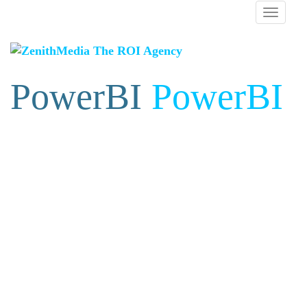
PowerBI
PowerBI