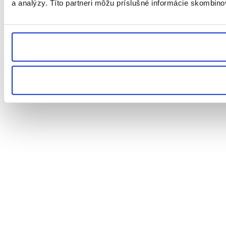
a analýzy. Títo partneri môžu príslušné informácie skombinova