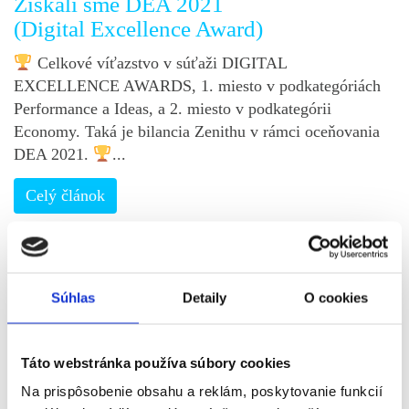
Získali sme DEA 2021
(Digital Excellence Award)
Celkové víťazstvo v súťaži DIGITAL
EXCELLENCE AWARDS, 1. miesto v podkategóriách
Performance a Ideas, a 2. miesto v podkategórii
Economy. Taká je bilancia Zenithu v rámci oceňovania
DEA 2021.
...
Celý článok
Súhlas
Detaily
O cookies
Táto webstránka používa súbory cookies
Na prispôsobenie obsahu a reklám, poskytovanie funkcií