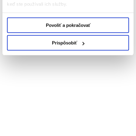
keď ste používali ich služby.
Povoliť a pokračovať
Prispôsobiť