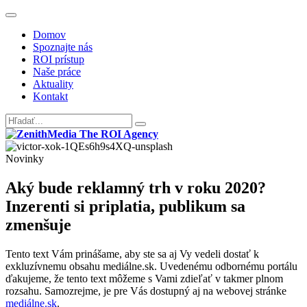
Domov
Spoznajte nás
ROI prístup
Naše práce
Aktuality
Kontakt
Novinky
Aký bude reklamný trh v roku 2020?
Inzerenti si priplatia, publikum sa
zmenšuje
Tento text Vám prinášame, aby ste sa aj Vy vedeli dostať k
exkluzívnemu obsahu mediálne.sk. Uvedenému odbornému portálu
ďakujeme, že tento text môžeme s Vami zdieľať v takmer plnom
rozsahu. Samozrejme, je pre Vás dostupný aj na webovej stránke
mediálne.sk
.