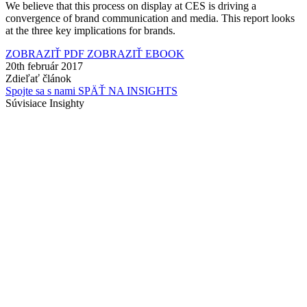
We believe that this process on display at CES is driving a
convergence of brand communication and media. This report looks
at the three key implications for brands.
ZOBRAZIŤ PDF
ZOBRAZIŤ EBOOK
20th február 2017
Zdieľať článok
Spojte sa s nami
SPÄŤ NA INSIGHTS
Súvisiace Insighty