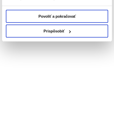
Povoliť a pokračovať
Prispôsobiť