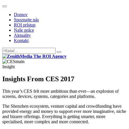
Domov
Spoznajte nás
ROI prístup
Naše práce
Aktuality
Kontakt
Insight
Insights From CES 2017
This year’s CES felt more ambitious than ever—an explosion of
screens, devices, systems, categories and platforms.
The Shenzhen ecosystem, venture capital and crowdfunding have
provided energy and money to support ever more imaginative, niche
and bizarre offerings. Everything is getting smarter, more
specialised, more complex and more connected.