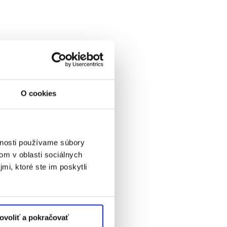
O cookies
vnosti používame súbory
om v oblasti sociálnych
mi, ktoré ste im poskytli
ovoliť a pokračovať