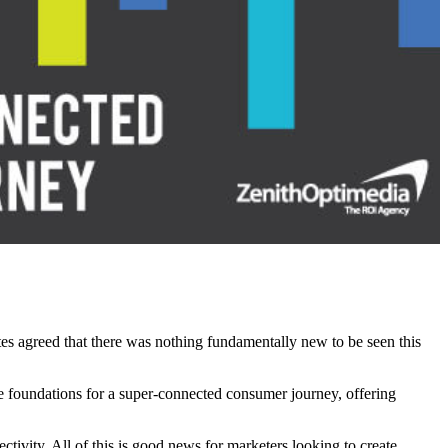
tes agreed that there was nothing fundamentally new to be seen this
he foundations for a super-connected consumer journey, offering
tivity. All of this is good news for marketers looking to create