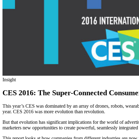
Insight
CES 2016: The Super-Connected Consume
This year’s CES was dominated by an array of drones, robots, wearable
year. CES 2016 was more evolution than revolution.
But that evolution has significant implications for the world of adve
marketers new opportunities to create powerful, seamlessly integrated
This report looks at how companies from different industries are now 