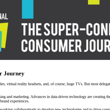
r Journey
s, virtual reality headsets, and, of course, huge TVs. But most delega
rtising and marketing. Advances in data-driven technology are creating t
 brand experiences.
working collaboratively to develop new technologies and to drive connec