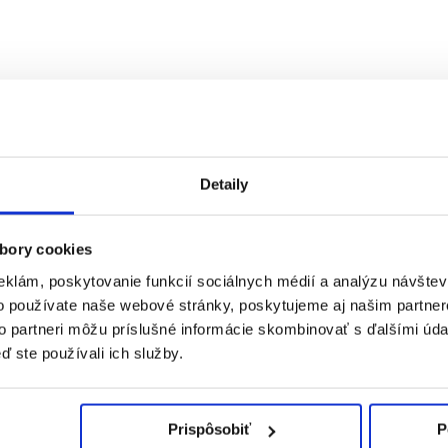
Detaily
bory cookies
eklám, poskytovanie funkcií sociálnych médií a analýzu návšte
o používate naše webové stránky, poskytujeme aj našim partner
to partneri môžu príslušné informácie skombinovať s ďalšími údaj
ď ste používali ich služby.
Prispôsobiť
P