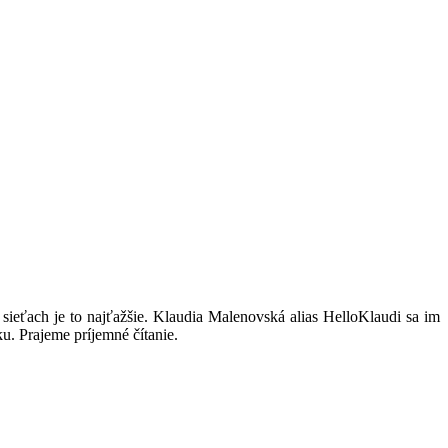
 sieťach je to najťažšie. Klaudia Malenovská alias HelloKlaudi sa im
u. Prajeme príjemné čítanie.