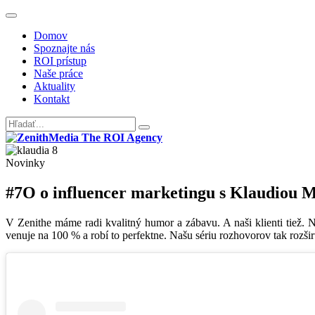
Domov
Spoznajte nás
ROI prístup
Naše práce
Aktuality
Kontakt
Novinky
#7O o influencer marketingu s Klaudiou 
V Zenithe máme radi kvalitný humor a zábavu. A naši klienti tiež. N
venuje na 100 % a robí to perfektne. Našu sériu rozhovorov tak rozši