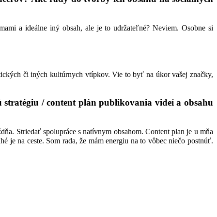
rmami a ideálne iný obsah, ale je to udržateľné? Neviem. Osobne si
ckých či iných kultúrnych vtípkov. Vie to byť na úkor vašej značky,
stratégiu / content plán publikovania videí a obsahu
ždňa. Striedať spolupráce s natívnym obsahom. Content plan je u mňa
uhé je na ceste. Som rada, že mám energiu na to vôbec niečo postnúť.