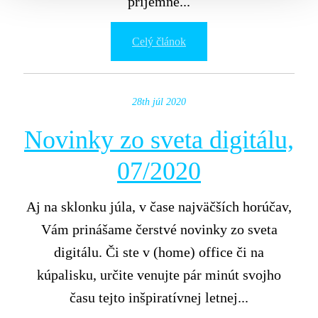
príjemné...
Celý článok
28th júl 2020
Novinky zo sveta digitálu,
07/2020
Aj na sklonku júla, v čase najväčších horúčav,
Vám prinášame čerstvé novinky zo sveta
digitálu. Či ste v (home) office či na
kúpalisku, určite venujte pár minút svojho
času tejto inšpiratívnej letnej...