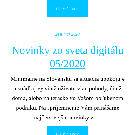
Celý článok
21st máj 2020
Novinky zo sveta digitálu
05/2020
Minimálne na Slovensku sa situácia upokojuje
a snáď aj vy si už užívate viac pohody, či už
doma, alebo na teraske vo Vašom obľúbenom
podniku. Na spríjemnenie Vám prinášame
najčerstvejšie novinky zo...
Celý článok