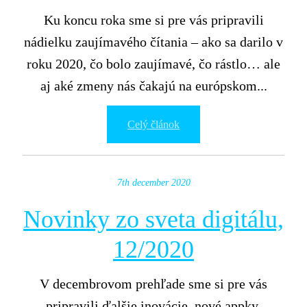
Ku koncu roka sme si pre vás pripravili
nádielku zaujímavého čítania – ako sa darilo v
roku 2020, čo bolo zaujímavé, čo rástlo… ale
aj aké zmeny nás čakajú na európskom...
Celý článok
7th december 2020
Novinky zo sveta digitálu,
12/2020
V decembrovom prehľade sme si pre vás
pripravili ďalšie inovácie, nové appky,