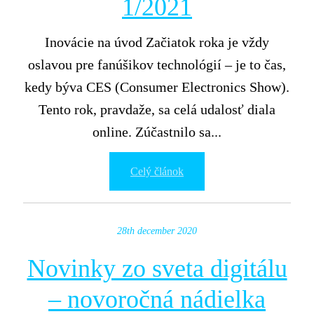
1/2021
Inovácie na úvod Začiatok roka je vždy
oslavou pre fanúšikov technológií – je to čas,
kedy býva CES (Consumer Electronics Show).
Tento rok, pravdaže, sa celá udalosť diala
online. Zúčastnilo sa...
Celý článok
28th december 2020
Novinky zo sveta digitálu
– novoročná nádielka