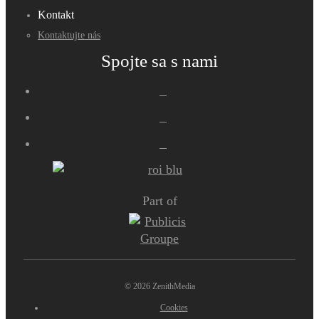
Kontakt
Kontaktujte nás
Spojte sa s nami
Part of
© 2026 ZenithMedia
Cookies