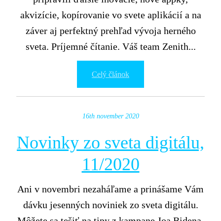
akvizície, kopírovanie vo svete aplikácií a na
záver aj perfektný prehľad vývoja herného
sveta. Príjemné čítanie. Váš team Zenith...
Celý článok
16th november 2020
Novinky zo sveta digitálu,
11/2020
Ani v novembri nezaháľame a prinášame Vám
dávku jesenných noviniek zo sveta digitálu.
Môžete sa tešiť na tipy z kampane Joa Bidena,