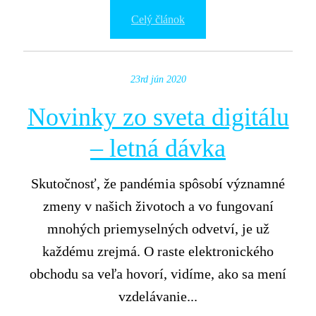
Celý článok
23rd jún 2020
Novinky zo sveta digitálu
– letná dávka
Skutočnosť, že pandémia spôsobí významné
zmeny v našich životoch a vo fungovaní
mnohých priemyselných odvetví, je už
každému zrejmá. O raste elektronického
obchodu sa veľa hovorí, vidíme, ako sa mení
vzdelávanie...