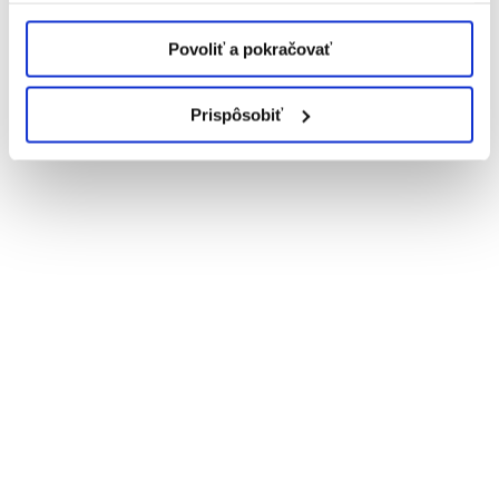
Povoliť a pokračovať
Prispôsobiť