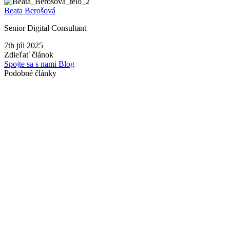
Beata Berošová
Senior Digital Consultant
7th júl 2025
Zdieľať článok
Spojte sa s nami
Blog
Podobné články