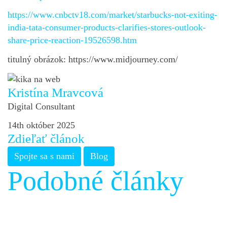
https://www.cnbctv18.com/market/starbucks-not-exiting-
india-tata-consumer-products-clarifies-stores-outlook-
share-price-reaction-19526598.htm
titulný obrázok: https://www.midjourney.com/
Kristína Mravcová
Digital Consultant
14th október 2025
Zdieľať článok
Spojte sa s nami
Blog
Podobné články