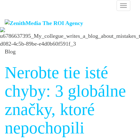
Blog
Nerobte tie isté
chyby: 3 globálne
značky, ktoré
nepochopili