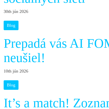
30th jún 2026
Blog
Prepadá vás AI FOM
neušiel!
10th jún 2026
Blog
It’s a match! Zozna