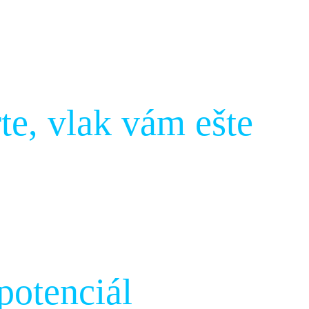
e, vlak vám ešte
potenciál