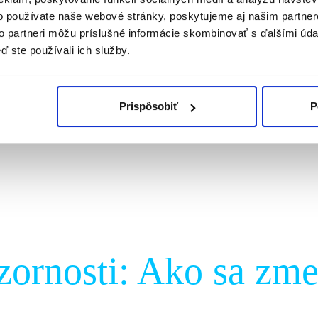
o používate naše webové stránky, poskytujeme aj našim partner
to partneri môžu príslušné informácie skombinovať s ďalšími údaj
ď ste používali ich služby.
 Ako sa mení správa
Prispôsobiť
P
ornosti: Ako sa zmen