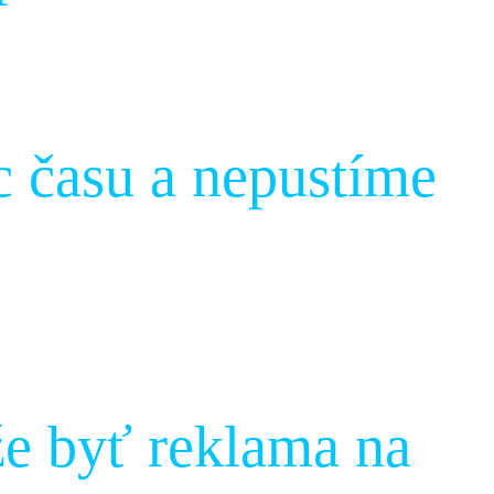
 času a nepustíme
že byť reklama na