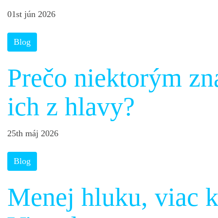
01st jún 2026
Blog
Prečo niektorým zn
ich z hlavy?
25th máj 2026
Blog
Menej hluku, viac 